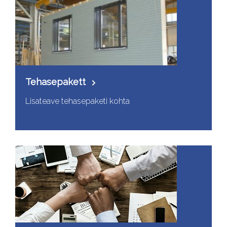
Tehasepakett
Lisateave tehasepaketi kohta