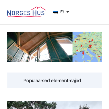
Et
Populaarsed elementmajad