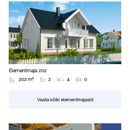
Elementmaja 202
202 m²
2
4
0
Vaata kõiki elementmajasid