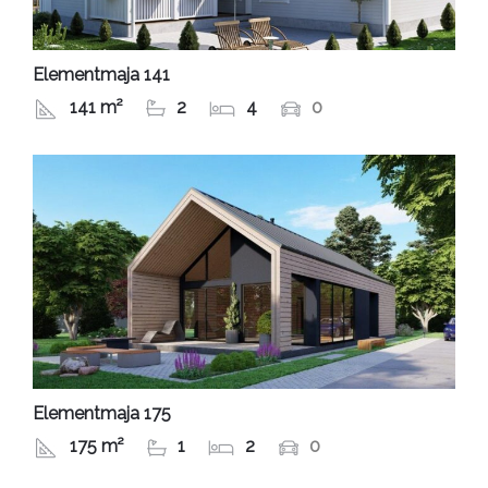
Elementmaja 141
141 m²
2
4
0
Elementmaja 175
175 m²
1
2
0