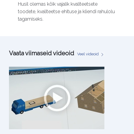
Husil olemas kõik vajalik kvaliteetsete
toodete, kvaliteetse ehituse ja kliendi rahulolu
tagamiseks.
Vaata viimaseid videoid
Veel videoid