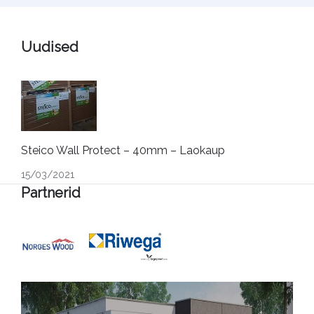
Uudised
Steico Wall Protect – 40mm – Laokaup
15/03/2021
Partnerid