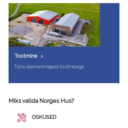
Tootmine
Tutvu elementmajade tootmisega
Miks valida Norges Hus?
OSKUSED