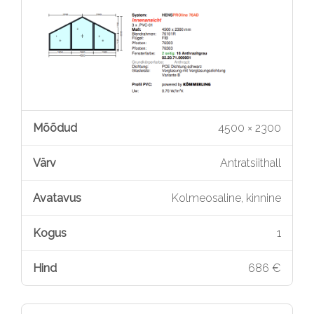
4500 × 2300
Antratsiithall
Kolmeosaline, kinnine
1
686 €