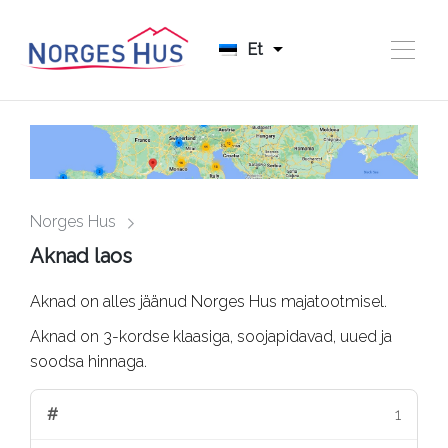
Et
Norges Hus
Aknad laos
Aknad on alles jäänud Norges Hus majatootmisel.
Aknad on 3-kordse klaasiga, soojapidavad, uued ja
soodsa hinnaga.
1