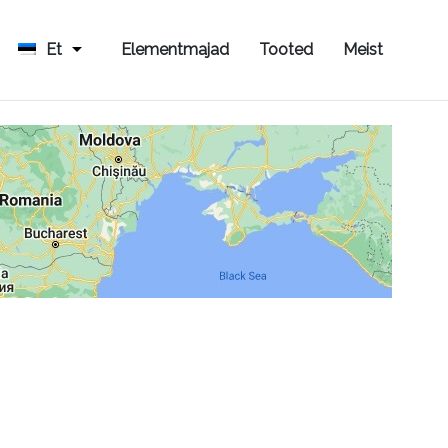
Et
Elementmajad
Tooted
Meist