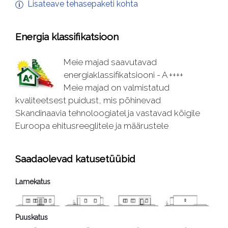
Lisateave tehasepaketi kohta
Energia klassifikatsioon
Meie majad saavutavad
energiaklassifikatsiooni - A ++++
Meie majad on valmistatud
kvaliteetsest puidust, mis põhinevad
Skandinaavia tehnoloogiatel ja vastavad kõigile
Euroopa ehitusreeglitele ja määrustele
Saadaolevad katusetüübid
Lamekatus
Puuskatus