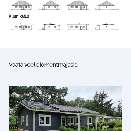
Kuuri katus
Vaata veel elementmajasid