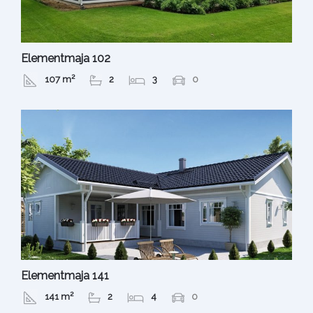
Elementmaja 102
107 m²
2
3
0
Elementmaja 141
141 m²
2
4
0