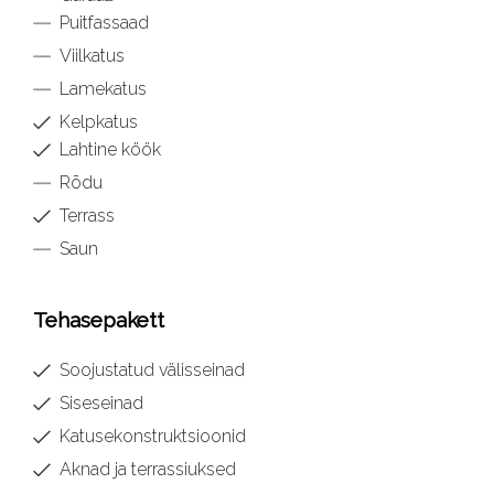
Puitfassaad
Viilkatus
Lamekatus
Kelpkatus
Lahtine köök
Rõdu
Terrass
Saun
Tehasepakett
Soojustatud välisseinad
Siseseinad
Katusekonstruktsioonid
Aknad ja terrassiuksed