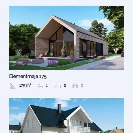
Elementmaja 175
175 m²
1
2
0