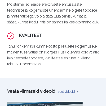
Mõistame, et heade efektiivsete ehitusalaste
teadmiste ja kogemuste ühendamine õigete toodete
ja materjalidega võib aidata luua tervislikumat ja
säästlikumat kodu, mis on samas ka keskkonnahoidlik.
KVALITEET
Tänu rohkem kui kümne aasta pikkusele kogemusele
majaehituse vallas on Norges Husil olemas kõik vajalik
kvaliteetsete toodete, kvaliteetse ehituse ja kliendi
rahulolu tagamiseks.
Vaata viimaseid videoid
Veel videoid