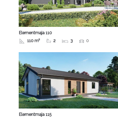
Elementmaja 110
110 m²
2
3
0
Elementmaja 115