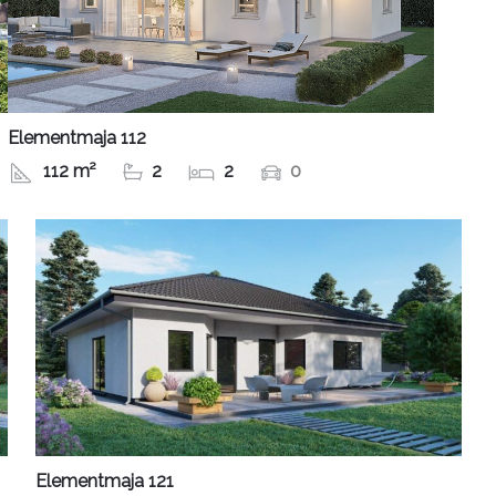
Elementmaja 112
112 m²
2
2
0
Elementmaja 121